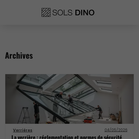
Archives
04/05/2026
Verrières
La verrière : réglementation et normes de sécurité