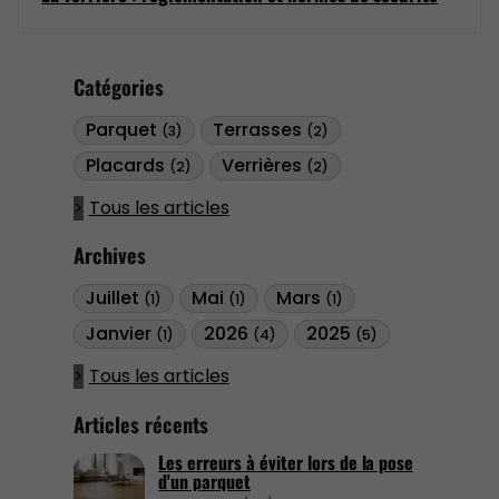
Catégories
Parquet
Terrasses
(3)
(2)
Placards
Verrières
(2)
(2)
Tous les articles
Archives
Juillet
Mai
Mars
(1)
(1)
(1)
Janvier
2026
2025
(1)
(4)
(5)
Tous les articles
Articles récents
Les erreurs à éviter lors de la pose
d'un parquet