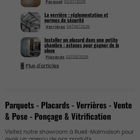
01/07/2026
Parquet
La verrière : réglementation et
normes de sécurité
04/05/2026
Verrières
Installer un placard dans une petite
chambre : astuces pour gagner de la
place
02/03/2026
Placards
Plus d'articles
Parquets - Placards - Verrières - Vente
& Pose - Ponçage & Vitrification
Visitez notre showroom à Rueil-Malmaison pour
avoir un aperçu de nos produits.